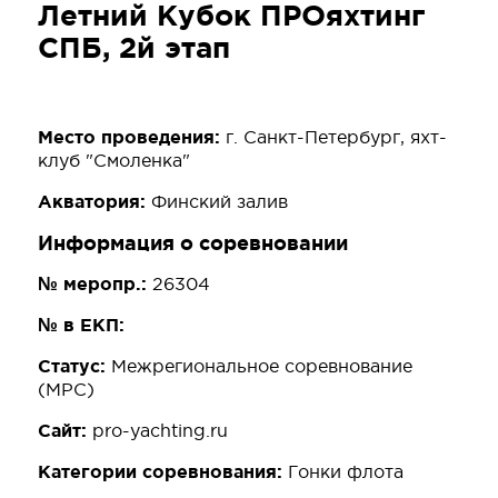
Летний Кубок ПРОяхтинг
СПБ, 2й этап
Место проведения:
г. Санкт-Петербург, яхт-
клуб "Смоленка"
Акватория:
Финский залив
Информация о соревновании
№ меропр.:
26304
№ в ЕКП:
Статус:
Межрегиональное соревнование
(МРС)
Сайт:
pro-yachting.ru
Категории соревнования:
Гонки флота