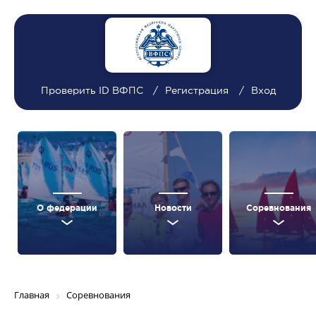
Проверить ID ВФПС
Регистрация
Вход
О федерации
Новости
Соревнования
Главная
Соревнования