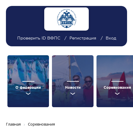
Проверить ID ВФПС
Регистрация
Вход
О федерации
Новости
Соревнования
Главная
Соревнования