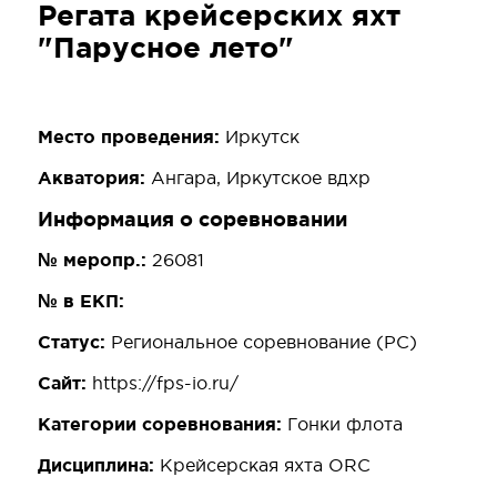
Регата крейсерских яхт
"Парусное лето"
Место проведения:
Иркутск
Акватория:
Ангара, Иркутское вдхр
Информация о соревновании
№ меропр.:
26081
№ в ЕКП:
Статус:
Региональное соревнование (РС)
Сайт:
https://fps-io.ru/
Категории соревнования:
Гонки флота
Дисциплина:
Крейсерская яхта ORC