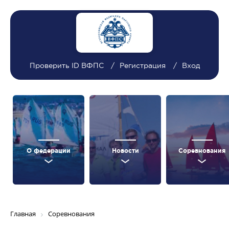
Проверить ID ВФПС
Регистрация
Вход
О федерации
Новости
Соревнования
Главная
Соревнования