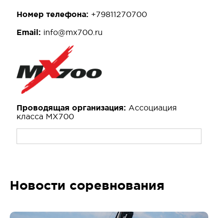
Номер телефона:
+79811270700
Email:
info@mx700.ru
Проводящая организация:
Ассоциация
класса МХ700
Новости соревнования