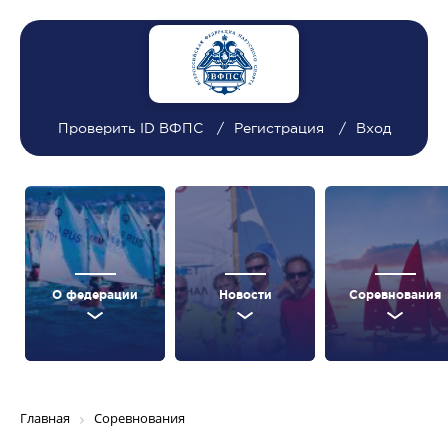
Проверить ID ВФПС
Регистрация
Вход
О федерации
Новости
Соревнования
Главная
Соревнования