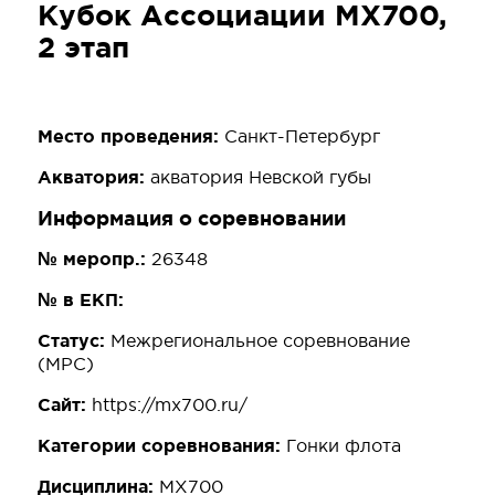
Кубок Ассоциации MX700,
2 этап
Место проведения:
Санкт-Петербург
Акватория:
акватория Невской губы
Информация о соревновании
№ меропр.:
26348
№ в ЕКП:
Статус:
Межрегиональное соревнование
(МРС)
Сайт:
https://mx700.ru/
Категории соревнования:
Гонки флота
Дисциплина:
MX700