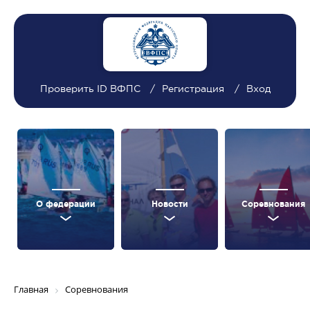
Проверить ID ВФПС
Регистрация
Вход
О федерации
Новости
Соревнования
Главная
Соревнования