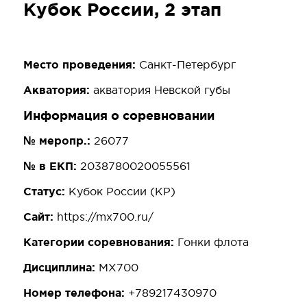
Кубок России, 2 этап
Место проведения:
Санкт-Петербург
Акватория:
акватория Невской губы
Информация о соревновании
№ меропр.:
26077
№ в ЕКП:
2038780020055561
Статус:
Кубок России (КР)
Сайт:
https://mx700.ru/
Категории соревнования:
Гонки флота
Дисциплина:
MX700
Номер телефона:
+789217430970