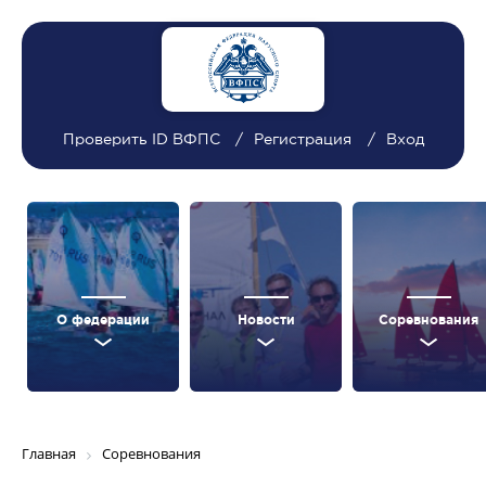
Проверить ID ВФПС
Регистрация
Вход
О федерации
Новости
Соревнования
Главная
Соревнования