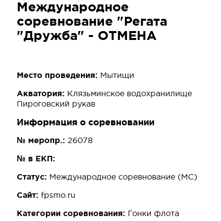
Международное
соревнование "Регата
"Дружба" - ОТМЕНА
Место проведения:
Мытищи
Акватория:
Клязьминское водохранилище
Пироговский рукав
Информация о соревновании
№ меропр.:
26078
№ в ЕКП:
Статус:
Международное соревнование (МС)
Сайт:
fpsmo.ru
Категории соревнования:
Гонки флота