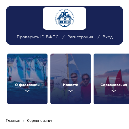
Проверить ID ВФПС
Регистрация
Вход
О федерации
Новости
Соревнования
Главная
Соревнования