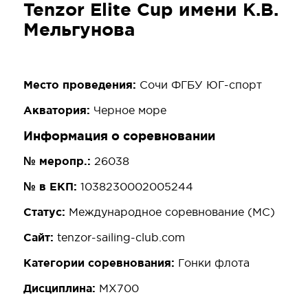
Tenzor Elite Cup имени К.В.
Мельгунова
Место проведения:
Сочи ФГБУ ЮГ-спорт
Акватория:
Черное море
Информация о соревновании
№ меропр.:
26038
№ в ЕКП:
1038230002005244
Статус:
Международное соревнование (МС)
Сайт:
tenzor-sailing-club.com
Категории соревнования:
Гонки флота
Дисциплина:
MX700