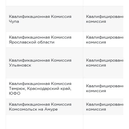
Квалификационная Комиссия
Квалифицированна
Чупа
комиссия
Квалификационная Комиссия
Квалифицированна
Ярославской области
комиссия
Квалификационная Комиссия
Квалифицированна
Ульяновск
комиссия
Квалификационная Комиссия
Квалифицированна
Темрюк, Краснодарский край,
комиссия
ЮФО
Квалификационная Комиссия
Квалифицированна
Комсомольск на Амуре
комиссия