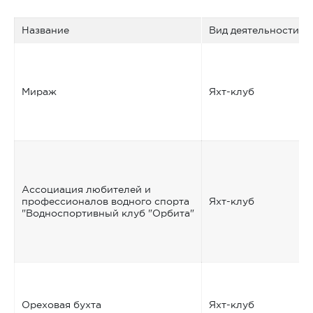
Название
Вид деятельности
Мираж
Яхт-клуб
Ассоциация любителей и
профессионалов водного спорта
Яхт-клуб
"Водноспортивный клуб "Орбита"
Ореховая бухта
Яхт-клуб