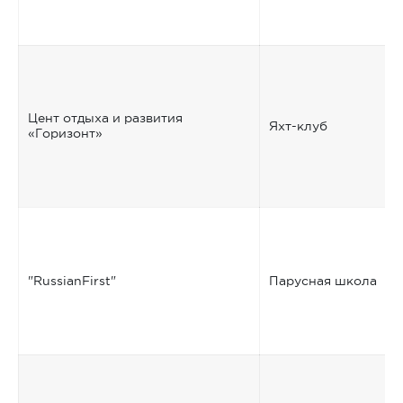
Цент отдыха и развития
Яхт-клуб
«Горизонт»
"RussianFirst"
Парусная школа