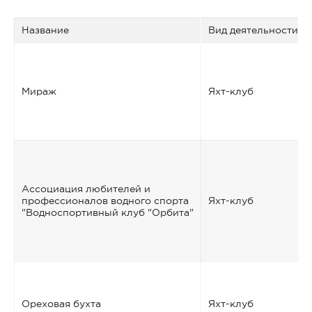
Название
Вид деятельности
Мираж
Яхт-клуб
Ассоциация любителей и
профессионалов водного спорта
Яхт-клуб
"Водноспортивный клуб "Орбита"
Ореховая бухта
Яхт-клуб