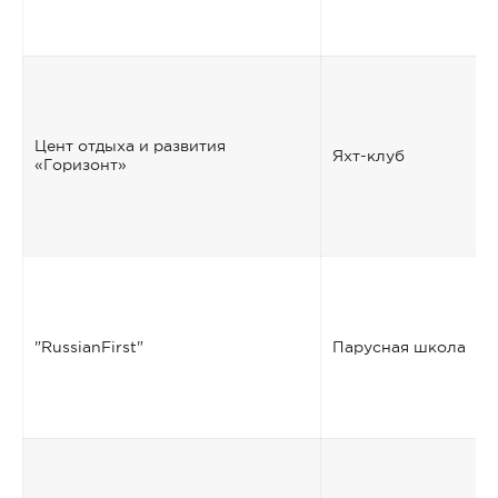
Цент отдыха и развития
Яхт-клуб
«Горизонт»
"RussianFirst"
Парусная школа