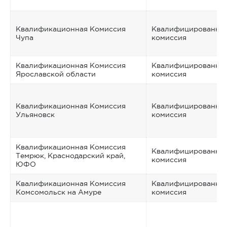
Квалификационная Комиссия
Квалифицированна
Чупа
комиссия
Квалификационная Комиссия
Квалифицированна
Ярославской области
комиссия
Квалификационная Комиссия
Квалифицированна
Ульяновск
комиссия
Квалификационная Комиссия
Квалифицированна
Темрюк, Краснодарский край,
комиссия
ЮФО
Квалификационная Комиссия
Квалифицированна
Комсомольск на Амуре
комиссия