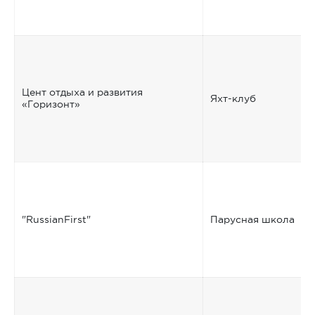
Цент отдыха и развития
Яхт-клуб
«Горизонт»
"RussianFirst"
Парусная школа