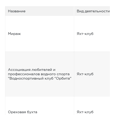
Название
Вид деятельности
Мираж
Яхт-клуб
Ассоциация любителей и
профессионалов водного спорта
Яхт-клуб
"Водноспортивный клуб "Орбита"
Ореховая бухта
Яхт-клуб