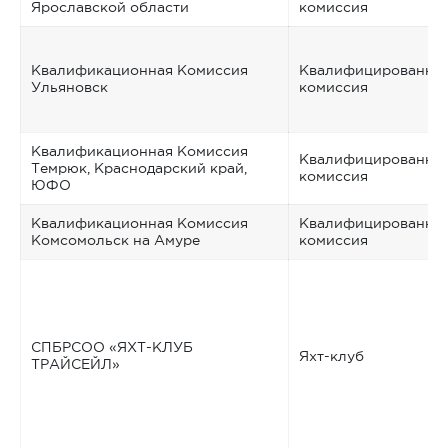
Ярославской области
комиссия
Квалификационная Комиссия
Квалифицированна
Ульяновск
комиссия
Квалификационная Комиссия
Квалифицированна
Темрюк, Краснодарский край,
комиссия
ЮФО
Квалификационная Комиссия
Квалифицированна
Комсомольск на Амуре
комиссия
СПБРСОО «ЯХТ-КЛУБ
Яхт-клуб
ТРАЙСЕЙЛ»