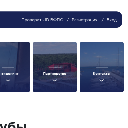
Проверить ID ВФПС
Регистрация
Вход
нтидопинг
Партнерство
Контакты
лубы