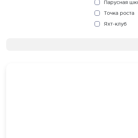
Парусная шк
Точка роста
Яхт-клуб