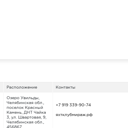
Расположение
Контакты
Озеро Увильды,
Челябинская обл.,
+7 919 339-90-74
поселок Красный
Камень, ДНТ Чайка
яхтклубмираж.рф
3, ул. Швартовая, 9,
Челябинская обл.,
456867