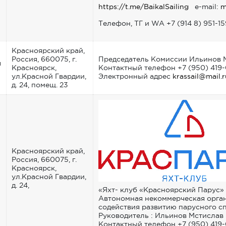
https://t.me/BaikalSailing
e-mail:
m
Телефон, ТГ и WA +7 (914 8) 951-15
Красноярский край,
Россия, 660075, г.
Председатель Комиссии Ильинов 
я
Красноярск,
Контактный телефон +7 (950) 419
ул.Красной Гвардии,
Электронный адрес
krassail@mail.r
д. 24, помещ. 23
Красноярский край,
Россия, 660075, г.
Красноярск,
ул.Красной Гвардии,
д. 24,
«Яхт- клуб «Красноярский Парус»
Автономная некоммерческая орга
содействия развитию парусного с
Руководитель : Ильинов Мстислав
Контактный телефон +7 (950) 419