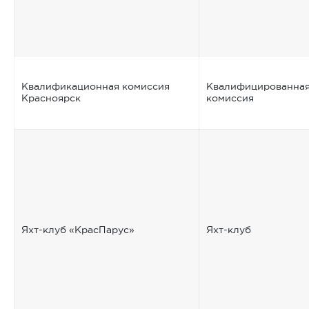
Квалификационная комиссия
Квалифицированна
Красноярск
комиссия
Яхт-клуб «КрасПарус»
Яхт-клуб