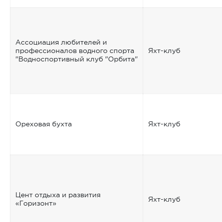
Ассоциация любителей и
профессионалов водного спорта
Яхт-клуб
"Водноспортивный клуб "Орбита"
Ореховая бухта
Яхт-клуб
Цент отдыха и развития
Яхт-клуб
«Горизонт»