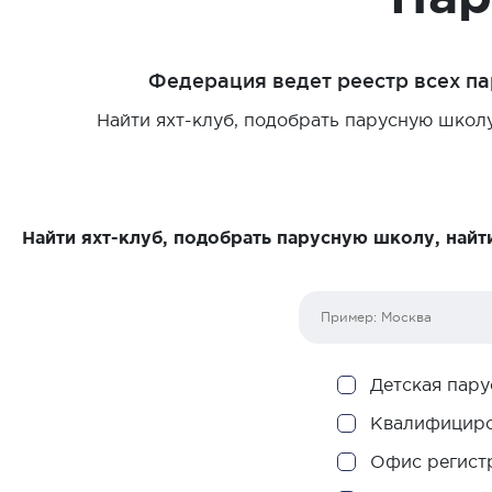
Федерация ведет реестр всех п
Найти яхт-клуб, подобрать парусную школу
Найти яхт-клуб, подобрать парусную школу, найт
Детская пар
Квалифициро
Офис регист