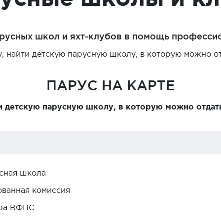
арусных школ и яхт-клубов в помощь професси
, найти детскую парусную школу, в которую можно отд
ПАРУС НА КАРТЕ
и детскую парусную школу, в которую можно отдать
усная школа
ванная комиссия
ра ВФПС