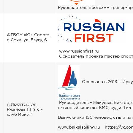
Руководитель программ тренер-пр
Об
ФГБОУ «Юг-Спорт»,
г. Сочи, ул. Бзугу, 6
www.russianfirst.ru
Основатель проекта Мастер спорт
Основана в 2013 г. Ирку
Руководитель – Макушев Виктор, 
г. Иркутск, ул.
яхтенный капитан, КМС, судья 1 ка
Ржанова 111 (яхт-
клуб Иркут)
Выпускники 150 человек, стали я
www.baikalsailing.ru
https://vk.co