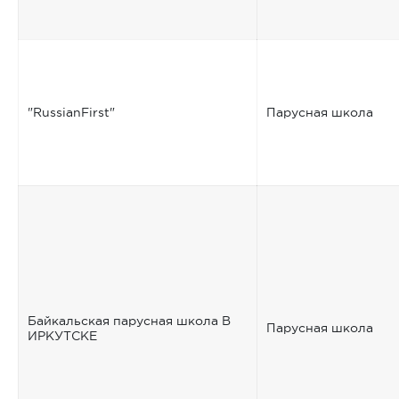
"RussianFirst"
Парусная школа
Байкальская парусная школа В
Парусная школа
ИРКУТСКЕ