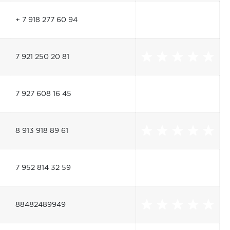
+ 7 918 277 60 94
7 921 250 20 81
7 927 608 16 45
8 913 918 89 61
7 952 814 32 59
88482489949