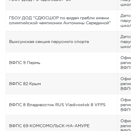
шко
Детс
ГБОУ ДОД "СДЮСШОР по видам гребли имени
пару
олимпийской чемпионки Антонины Серединой"
шко
Детс
Выксунская секция парусного спорта
пару
шко
Офи
ВФПС 9 Пермь
реги
ВФП
Офи
ВФПС 82 Крым
реги
ВФП
Офи
ВФПС 8 Владивосток RUS Vladivostok 8 VFPS
реги
ВФП
Офи
ВФПС 69 КОМСОМОЛЬСК-НА-АМУРЕ
реги
ВФП