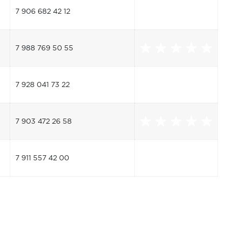
7 906 682 42 12
7 988 769 50 55
7 928 041 73 22
7 903 472 26 58
7 911 557 42 00