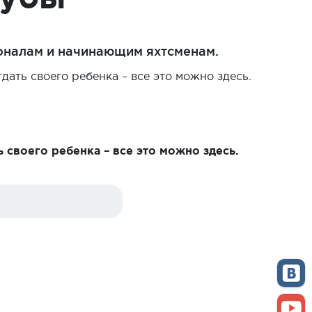
оналам и начинающим яхтсменам.
ать своего ребенка – все это можно здесь.
 своего ребенка – все это можно здесь.