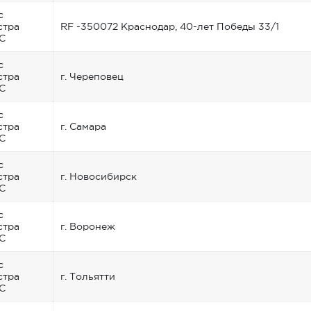
с
стра
RF -350072 Краснодар, 40-лет Победы 33/1
С
с
стра
г. Череповец
С
с
стра
г. Самара
С
с
стра
г. Новосибирск
С
с
стра
г. Воронеж
С
с
стра
г. Тольятти
С