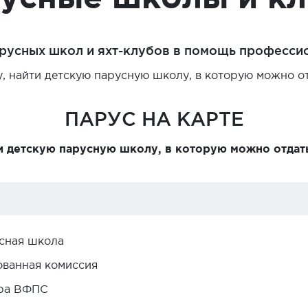
арусных школ и яхт-клубов в помощь професси
, найти детскую парусную школу, в которую можно отд
ПАРУС НА КАРТЕ
и детскую парусную школу, в которую можно отдать
усная школа
ванная комиссия
ра ВФПС