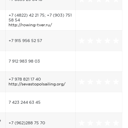
+7 (4822) 42 21 75; +7 (903) 751
58 54
http://rowing-tver.ru/
+7 915 956 52 57
7 912 983 98 03
+7 978 821 17 40
http://sevastopolsailing.org/
7 423 244 63 45
е
+7 (962)288 75 70