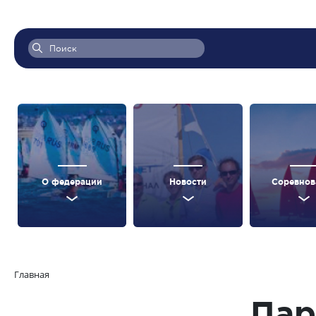
О федерации
Новости
Соревнов
Главная
Пар