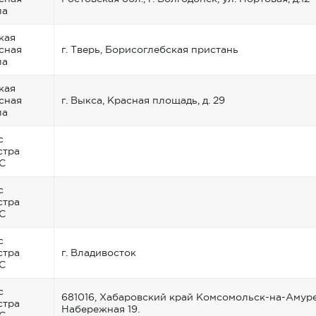
ла
кая
сная
г. Тверь, Борисоглебская пристань
ла
кая
сная
г. Выкса, Красная площадь, д. 29
ла
с
стра
С
с
стра
С
с
стра
г. Владивосток
С
с
681016, Хабаровский край Комсомольск-на-Амур
стра
Набережная 19.
С