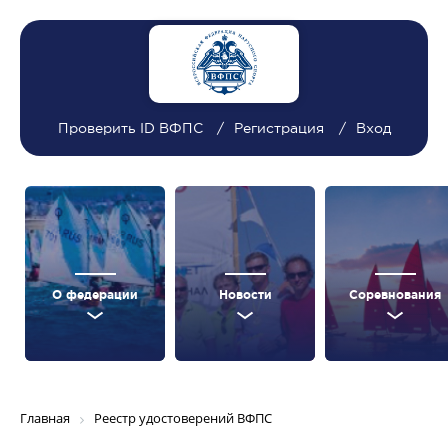
Проверить ID ВФПС
Регистрация
Вход
О федерации
Новости
Соревнования
Главная
Реестр удостоверений ВФПС