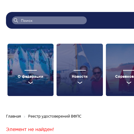
О федерации
Новости
Соревнов
Главная
Реестр удостоверений ВФПС
Элемент не найден!