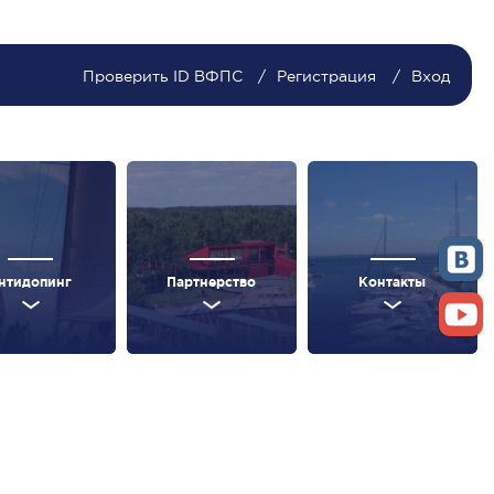
Проверить ID ВФПС
Регистрация
Вход
нтидопинг
Партнерство
Контакты