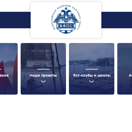
ания
Наши проекты
Яхт-клубы и школы
А