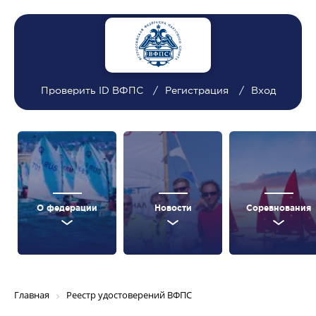
Проверить ID ВФПС
Регистрация
Вход
О федерации
Новости
Соревнования
Главная
Реестр удостоверений ВФПС