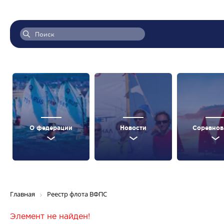
О федерации
Новости
Соревнов
Главная
Реестр флота ВФПС
Элемент не найден!