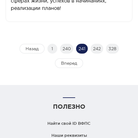
сферах жизни, успехов в начинаниях,
реализации планов!
Назад
1
240
241
242
328
Вперед
ПОЛЕЗНО
Найти свой ID ВФПС
Наши реквизиты