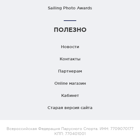
Sailing Photo Awards
ПОЛЕЗНО
Новости
Контакты
Партнерам
Online магазин
Кабинет
Старая версия сайта
Всероссийская Федерация Парусного Спорта. ИНН: 7709070177
КПП: 770401001