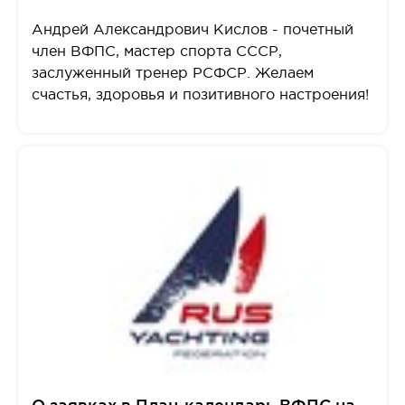
Андрей Александрович Кислов - почетный
член ВФПС, мастер спорта СССР,
заслуженный тренер РСФСР. Желаем
счастья, здоровья и позитивного настроения!
О заявках в План-календарь ВФПС на