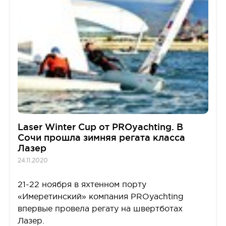
Laser Winter Cup от PROyachting. В
Сочи прошла зимняя регата класса
Лазер
24.11.2020
21-22 ноября в яхтенном порту
«Имеретинский» компания PROyachting
впервые провела регату на швертботах
Лазер.