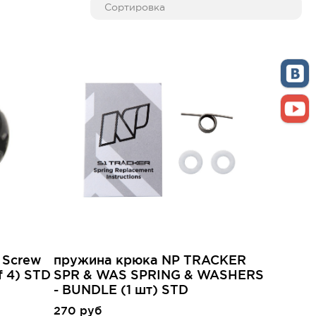
 Screw
пружина крюка NP TRACKER
f 4) STD
SPR & WAS SPRING & WASHERS
- BUNDLE (1 шт) STD
270 руб