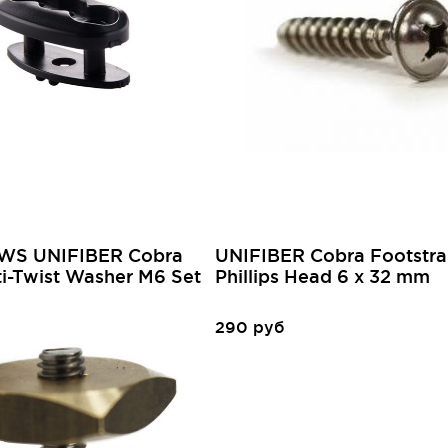
 WS UNIFIBER Cobra
UNIFIBER Cobra Footstr
ti-Twist Washer M6 Set
Phillips Head 6 x 32 mm
290 руб