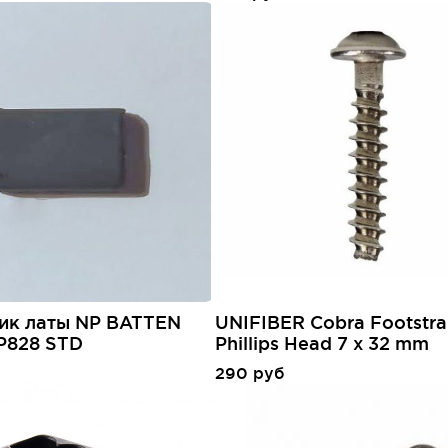
ик латы NP BATTEN
UNIFIBER Cobra Footstr
P828 STD
Phillips Head 7 x 32 mm
290 руб