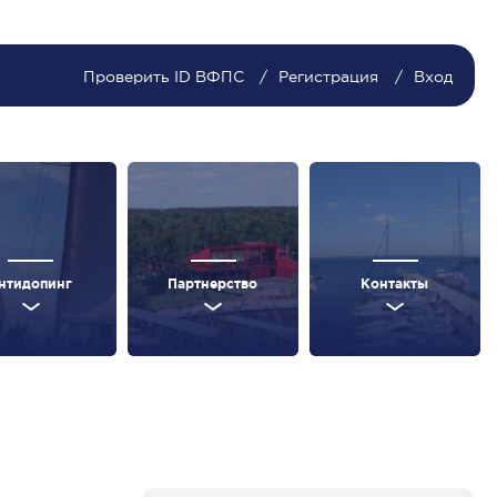
Проверить ID ВФПС
Регистрация
Вход
нтидопинг
Партнерство
Контакты