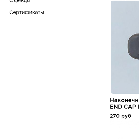
Одежда
Сертификаты
Наконечн
END CAP 
270 руб