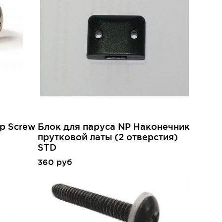
ap Screw
Блок для паруса NP Наконечник
прутковой латы (2 отверстия)
STD
360 руб