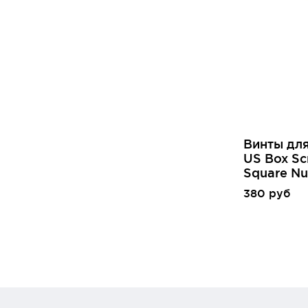
Винты дл
US Box Sc
Square Nu
380 руб