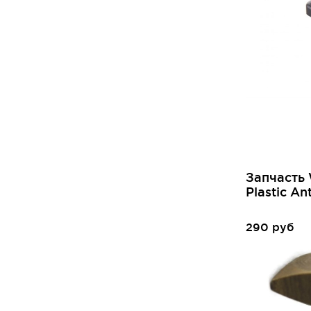
Запчасть
Plastic An
290 руб