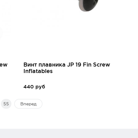
rew
Винт плавника JP 19 Fin Screw
Inflatables
440 руб
55
Вперед