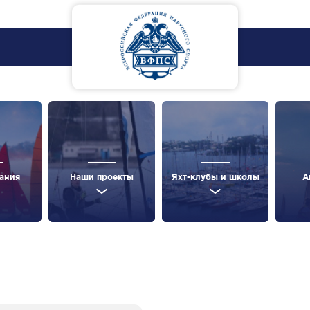
ания
Наши проекты
Яхт-клубы и школы
А