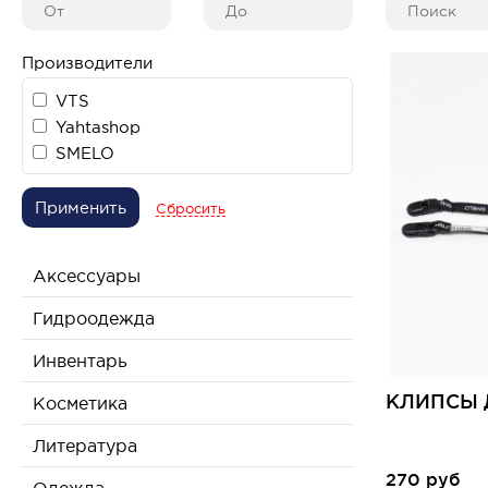
Производители
VTS
Yahtashop
SMELO
Применить
Сбросить
Аксессуары
Гидроодежда
Инвентарь
КЛИПСЫ 
Косметика
Литература
270 руб