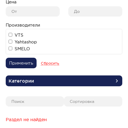
Цена
Производители
VTS
Yahtashop
SMELO
Применить
Сбросить
Категории
Раздел не найден