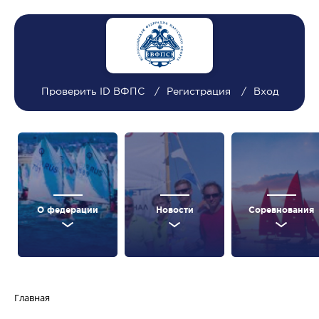
Проверить ID ВФПС
Регистрация
Вход
О федерации
Новости
Соревнования
Главная