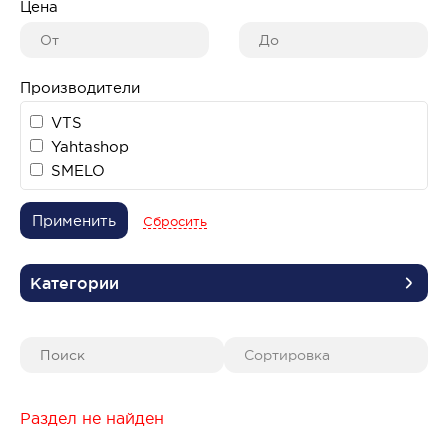
Цена
Производители
VTS
Yahtashop
SMELO
Применить
Сбросить
Категории
Раздел не найден