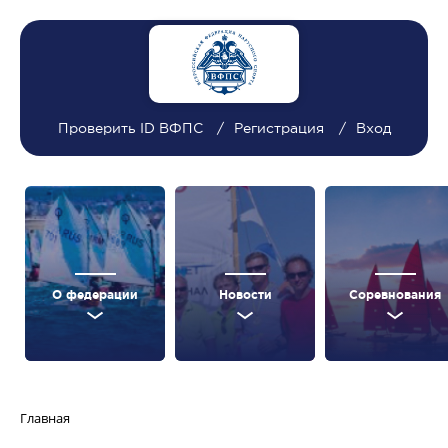
Проверить ID ВФПС
Регистрация
Вход
О федерации
Новости
Соревнования
Главная