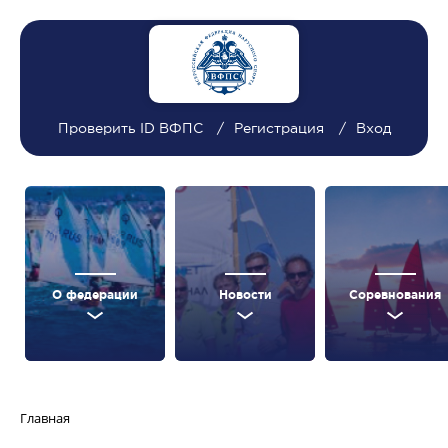
Проверить ID ВФПС
Регистрация
Вход
О федерации
Новости
Соревнования
Главная