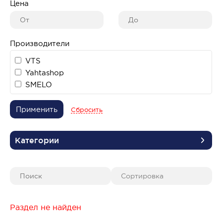
Цена
Производители
VTS
Yahtashop
SMELO
Применить
Сбросить
Категории
Раздел не найден