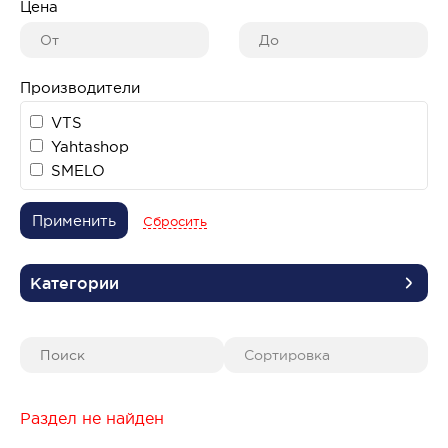
Цена
Производители
VTS
Yahtashop
SMELO
Применить
Сбросить
Категории
Раздел не найден