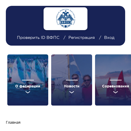
Проверить ID ВФПС
Регистрация
Вход
О федерации
Новости
Соревнования
Главная