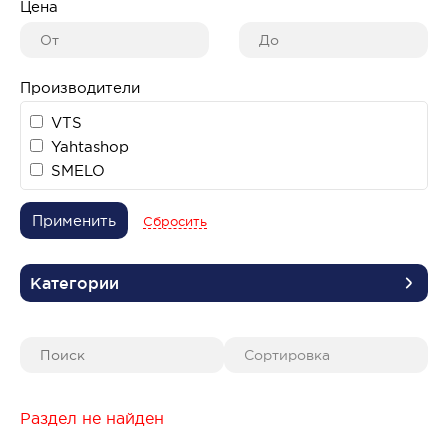
Цена
Производители
VTS
Yahtashop
SMELO
Применить
Сбросить
Категории
Раздел не найден