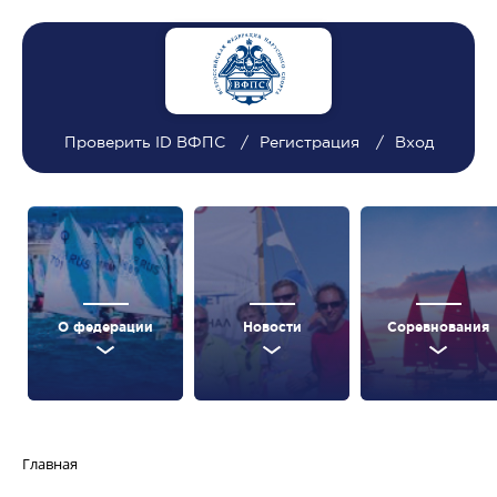
Проверить ID ВФПС
Регистрация
Вход
О федерации
Новости
Соревнования
Главная