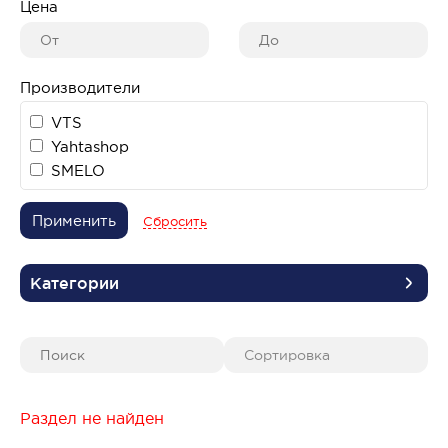
Цена
Производители
VTS
Yahtashop
SMELO
Применить
Сбросить
Категории
Раздел не найден