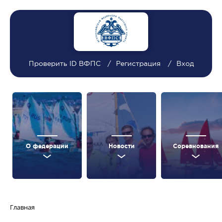
Проверить ID ВФПС
Регистрация
Вход
О федерации
Новости
Соревнования
Главная