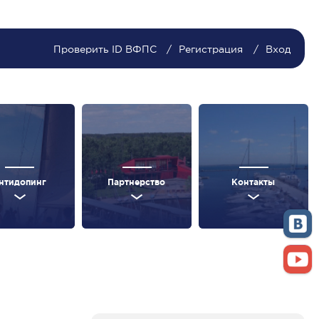
Проверить ID ВФПС
Регистрация
Вход
нтидопинг
Партнерство
Контакты