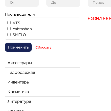
Производители
Раздел не 
VTS
Yahtashop
SMELO
Применить
Сбросить
Аксессуары
Гидроодежда
Инвентарь
Косметика
Литература