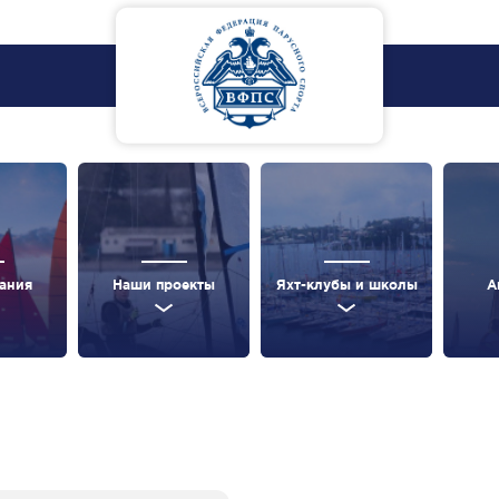
ания
Наши проекты
Яхт-клубы и школы
А