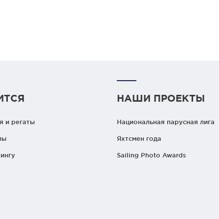
ИТСЯ
НАШИ ПРОЕКТЫ
 и регаты
Национальная парусная лига
лы
Яхтсмен года
ингу
Sailing Photo Awards