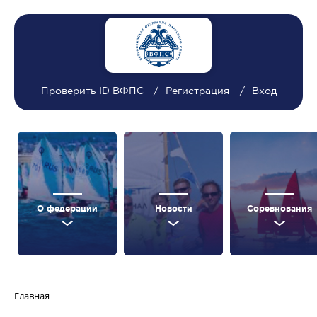
Проверить ID ВФПС
Регистрация
Вход
О федерации
Новости
Соревнования
Главная