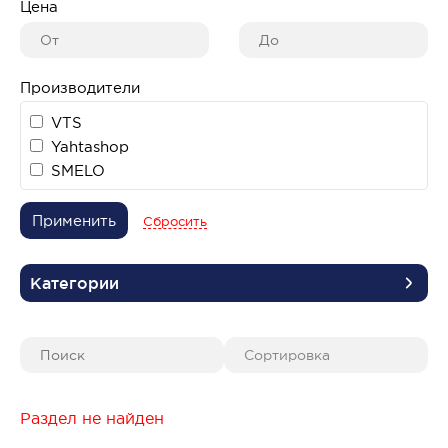
Цена
Производители
VTS
Yahtashop
SMELO
Применить
Сбросить
Категории
Раздел не найден