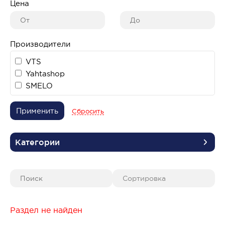
Цена
Производители
VTS
Yahtashop
SMELO
Применить
Сбросить
Категории
Раздел не найден