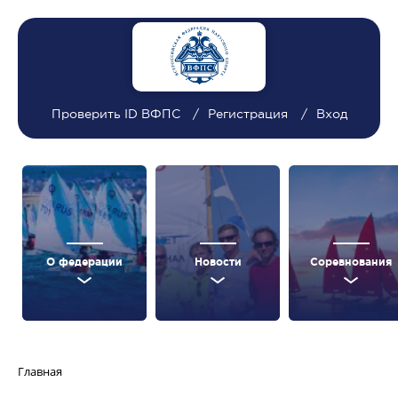
Проверить ID ВФПС
Регистрация
Вход
О федерации
Новости
Соревнования
Главная