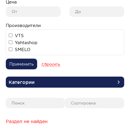
Цена
Производители
VTS
Yahtashop
SMELO
Применить
Сбросить
Категории
Раздел не найден