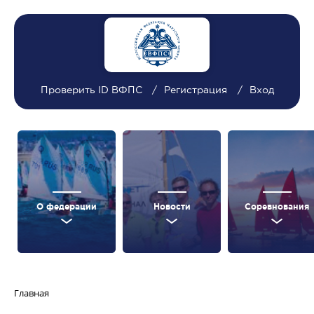
Проверить ID ВФПС
Регистрация
Вход
О федерации
Новости
Соревнования
Главная