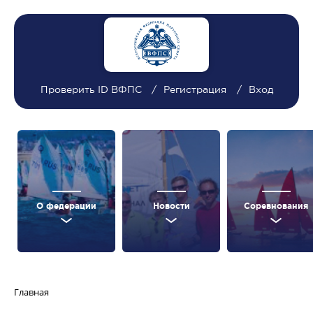
Проверить ID ВФПС
Регистрация
Вход
О федерации
Новости
Соревнования
Главная