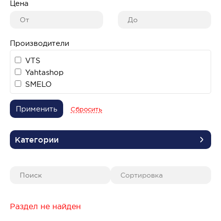
Цена
Производители
VTS
Yahtashop
SMELO
Применить
Сбросить
Категории
Раздел не найден